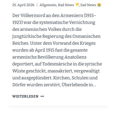
25. April 2026
Allgemein
,
Bad News
,
Sad News
Der Völkermord an den Armeniern (1915–
1923) war die systematische Vernichtung
des armenischen Volkes durch die
jungtürkische Regierung des Osmanischen
Reiches. Unter dem Vorwand des Krieges
wurden ab April 1915 fast die gesamte
armenische Bevölkerung Anatoliens
deportiert, auf Todesmärsche in die syrische
Wüste geschickt, massakriert, vergewaltigt
und ausgeplündert. Kirchen, Schulen und
Dörfer wurden zerstört, Überlebende in…
GEDENKTAG
WEITERLESEN
DER
MÄRTYRER
DES