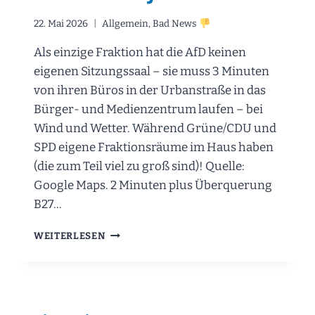
22. Mai 2026
Allgemein
,
Bad News
Als einzige Fraktion hat die AfD keinen
eigenen Sitzungssaal – sie muss 3 Minuten
von ihren Büros in der Urbanstraße in das
Bürger- und Medienzentrum laufen – bei
Wind und Wetter. Während Grüne/CDU und
SPD eigene Fraktionsräume im Haus haben
(die zum Teil viel zu groß sind)! Quelle:
Google Maps. 2 Minuten plus Überquerung
B27…
DIE
WEITERLESEN
AFD-
FRAKTION
IM
LANDTAG
HAT