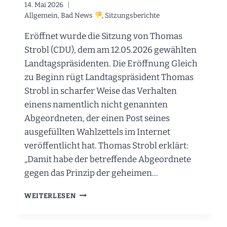
NEUE
14. Mai 2026
REGIERUNG
Allgemein
,
Bad News
,
Sitzungsberichte
Eröffnet wurde die Sitzung von Thomas
Strobl (CDU), dem am 12.05.2026 gewählten
Landtagspräsidenten. Die Eröffnung Gleich
zu Beginn rügt Landtagspräsident Thomas
Strobl in scharfer Weise das Verhalten
einens namentlich nicht genannten
Abgeordneten, der einen Post seines
ausgefüllten Wahlzettels im Internet
veröffentlicht hat. Thomas Strobl erklärt:
„Damit habe der betreffende Abgeordnete
gegen das Prinzip der geheimen…
DIE
WEITERLESEN
2.
SITZUNG
DES