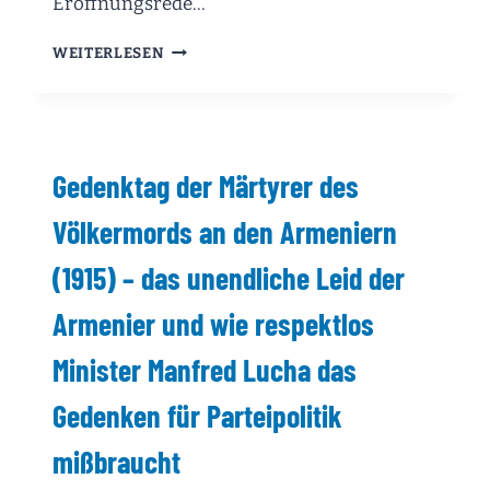
Eröffnungsrede…
KONSTITUIERENDE
WEITERLESEN
SITZUNG
VOM
12.05.2026
(1.
SITZUNG)
Gedenktag der Märtyrer des
Völkermords an den Armeniern
(1915) – das unendliche Leid der
Armenier und wie respektlos
Minister Manfred Lucha das
Gedenken für Parteipolitik
mißbraucht