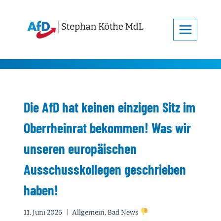
Zum
Inhalt
springen
Die AfD hat keinen einzigen Sitz im
Oberrheinrat bekommen! Was wir
unseren europäischen
Ausschusskollegen geschrieben
haben!
11. Juni 2026
Allgemein
,
Bad News