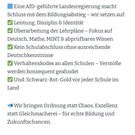
Eine AfD-geführte Landesregierung macht
Schluss mit dem Bildungsabstieg – wir setzen auf:
Leistung, Disziplin & Identität
Überarbeitung der Lehrpläne – Fokus auf
Deutsch, Mathe, MINT & abprüfbares Wissen
Kein Schulabschluss ohne ausreichende
Deutschkenntnisse
Verhaltenskodex an allen Schulen – Verstöße
werden konsequent geahndet
Und: Schwarz-Rot-Gold vor jeder Schule im
Land
Wir bringen Ordnung statt Chaos, Exzellenz
statt Gleichmacherei – für echte Bildung und
Zukunftschancen.