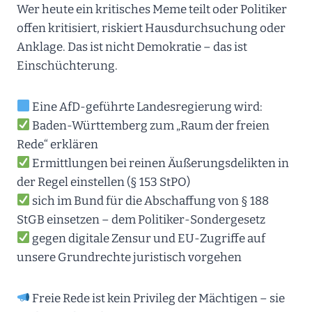
Wer heute ein kritisches Meme teilt oder Politiker
offen kritisiert, riskiert Hausdurchsuchung oder
Anklage. Das ist nicht Demokratie – das ist
Einschüchterung.
Eine AfD-geführte Landesregierung wird:
Baden-Württemberg zum „Raum der freien
Rede“ erklären
Ermittlungen bei reinen Äußerungsdelikten in
der Regel einstellen (§ 153 StPO)
sich im Bund für die Abschaffung von § 188
StGB einsetzen – dem Politiker-Sondergesetz
gegen digitale Zensur und EU-Zugriffe auf
unsere Grundrechte juristisch vorgehen
Freie Rede ist kein Privileg der Mächtigen – sie