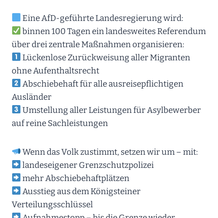
Eine AfD-geführte Landesregierung wird:
binnen 100 Tagen ein landesweites Referendum
über drei zentrale Maßnahmen organisieren:
Lückenlose Zurückweisung aller Migranten
ohne Aufenthaltsrecht
Abschiebehaft für alle ausreisepflichtigen
Ausländer
Umstellung aller Leistungen für Asylbewerber
auf reine Sachleistungen
Wenn das Volk zustimmt, setzen wir um – mit:
landeseigener Grenzschutzpolizei
mehr Abschiebehaftplätzen
Ausstieg aus dem Königsteiner
Verteilungsschlüssel
Aufnahmestopp – bis die Grenze wieder