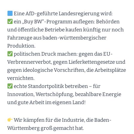
Eine AfD-geführte Landesregierung wird:
ein „Buy BW“-Programm auflegen: Behörden
und öffentliche Betriebe kaufen künftig nur noch
Fahrzeuge aus baden-württembergischer
Produktion.
politischen Druck machen: gegen das EU-
Verbrennerverbot, gegen Lieferkettengesetze und
gegen ideologische Vorschriften, die Arbeitsplätze
vernichten.
echte Standortpolitik betreiben – für
Innovation, Wertschöpfung, bezahlbare Energie
und gute Arbeit im eigenen Land!
Wir kämpfen für die Industrie, die Baden-
Württemberg groß gemacht hat.