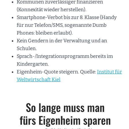
Kommunen zuverlässiger finanzieren
(Konnexität wieder herstellen).
Smartphone-Verbot bis zur 8. Klasse (Handy
für nur Telefon/SMS, sogenannte Dumb
Phones: bleiben erlaubt).
Kein Gendern in der Verwaltung und an
Schulen.
Sprach-/Integrationsprogramm bereits im
Kindergarten.
Eigenheim-Quote steigern. Quelle:
Institut für
Weltwirtschaft Kiel