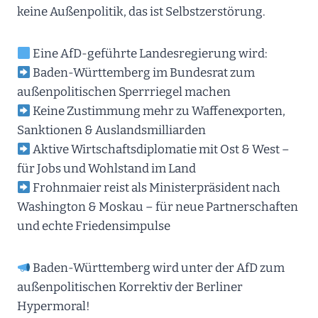
keine Außenpolitik, das ist Selbstzerstörung.
Eine AfD-geführte Landesregierung wird:
Baden-Württemberg im Bundesrat zum
außenpolitischen Sperrriegel machen
Keine Zustimmung mehr zu Waffenexporten,
Sanktionen & Auslandsmilliarden
Aktive Wirtschaftsdiplomatie mit Ost & West –
für Jobs und Wohlstand im Land
Frohnmaier reist als Ministerpräsident nach
Washington & Moskau – für neue Partnerschaften
und echte Friedensimpulse
Baden-Württemberg wird unter der AfD zum
außenpolitischen Korrektiv der Berliner
Hypermoral!