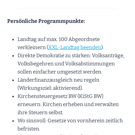
Persönliche Programmpunkte:
Landtag auf max. 100 Abgeordnete
verkleinern (
XXL-Landtag beenden
).
Direkte Demokratie zu stärken: Volksanträge,
Volksbegehren und Volksabstimmungen
sollen einfacher umgesetzt werden.
Länderfinanzausgleich neu regeln
(Wirkungsziel: aktivierend).
Kirchensteuergesetz BW (KiStG BW)
erneuern: Kirchen erheben und verwalten
ihre Steuern selbst.
Wo sinnvoll: Gesetze von vornherein zeitlich
befristen.