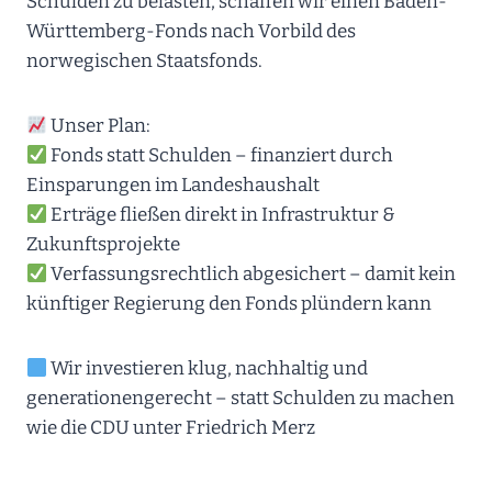
Schulden zu belasten, schaffen wir einen Baden-
Württemberg-Fonds nach Vorbild des
norwegischen Staatsfonds.
Unser Plan:
Fonds statt Schulden – finanziert durch
Einsparungen im Landeshaushalt
Erträge fließen direkt in Infrastruktur &
Zukunftsprojekte
Verfassungsrechtlich abgesichert – damit kein
künftiger Regierung den Fonds plündern kann
Wir investieren klug, nachhaltig und
generationengerecht – statt Schulden zu machen
wie die CDU unter Friedrich Merz