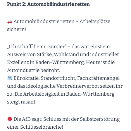
Punkt 2: Automobilindustrie retten
Automobilindustrie retten – Arbeitsplätze
sichern!
„Ich schaff’ beim Daimler“ – das war einst ein
Ausweis von Stärke, Wohlstand und industrieller
Exzellenz in Baden-Württemberg. Heute ist die
Autoindustrie bedroht:
Bürokratie, Standortflucht, Fachkräftemangel
und das ideologische Verbrennerverbot setzen ihr
zu. Die Arbeitslosigkeit in Baden-Württemberg
steigt rasant.
Die AfD sagt: Schluss mit der Selbstzerstörung
einer Schlüsselbranche!