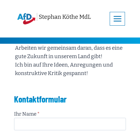
Zum
Inhalt
springen
Arbeiten wir gemeinsam daran, dass es eine
gute Zukunft in unserem Land gibt!
Ich bin auf Ihre Ideen, Anregungen und
konstruktive Kritik gespannt!
Kontaktformular
Ihr Name
*