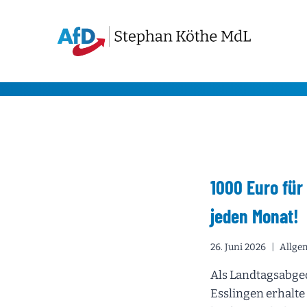
Zum
Inhalt
springen
1000 Euro für
jeden Monat!
26. Juni 2026
Allge
Als Landtagsabge
Esslingen erhalte 