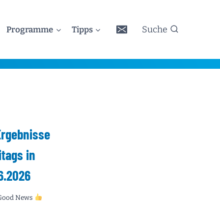
Suche
Programme
Tipps
Ergebnisse
tags in
6.2026
Good News