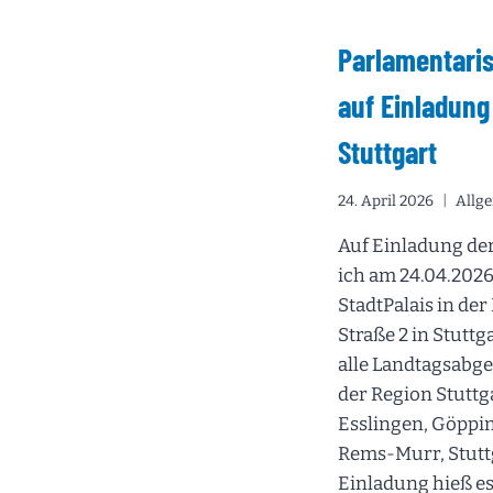
Parlamentari
auf Einladung
Stuttgart
24. April 2026
Allg
Auf Einladung der
ich am 24.04.202
StadtPalais in d
Straße 2 in Stutt
alle Landtagsabge
der Region Stuttg
Esslingen, Göppi
Rems-Murr, Stuttg
Einladung hieß es