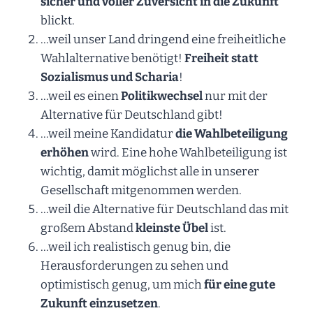
sicher und voller Zuversicht in die Zukunft
blickt.
…weil unser Land dringend eine freiheitliche
Wahlalternative benötigt!
Freiheit statt
Sozialismus und Scharia
!
…weil es einen
Politikwechsel
nur mit der
Alternative für Deutschland gibt!
…weil meine Kandidatur
die Wahlbeteiligung
erhöhen
wird. Eine hohe Wahlbeteiligung ist
wichtig, damit möglichst alle in unserer
Gesellschaft mitgenommen werden.
…weil die Alternative für Deutschland das mit
großem Abstand
kleinste Übel
ist.
…weil ich realistisch genug bin, die
Herausforderungen zu sehen und
optimistisch genug, um mich
für eine gute
Zukunft einzusetzen
.