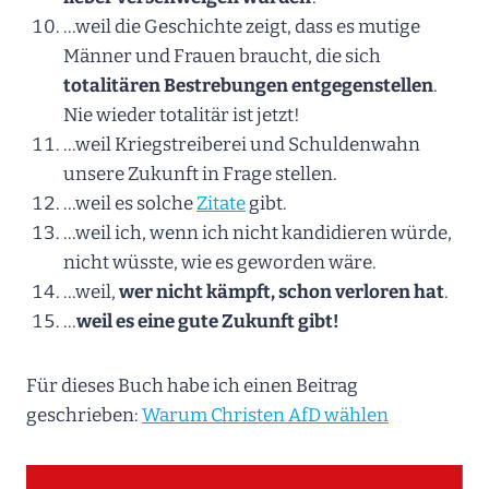
…weil die Geschichte zeigt, dass es mutige
Männer und Frauen braucht, die sich
totalitären Bestrebungen entgegenstellen
.
Nie wieder totalitär ist jetzt!
…weil Kriegstreiberei und Schuldenwahn
unsere Zukunft in Frage stellen.
…weil es solche
Zitate
gibt.
…weil ich, wenn ich nicht kandidieren würde,
nicht wüsste, wie es geworden wäre.
…weil,
wer nicht kämpft, schon verloren hat
.
…
weil es eine gute Zukunft gibt!
Für dieses Buch habe ich einen Beitrag
geschrieben:
Warum Christen AfD wählen