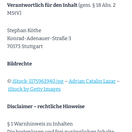
Verantwortlich für den Inhalt
(gem. § 18 Abs. 2
MStV)
Stephan Köthe
Konrad-Adenauer-Straße 3
70173 Stuttgart
Bildrechte
©
iStock-1175961940.jpg
–
Adrian Catalin Lazar
–
iStock by Getty Images
Disclaimer – rechtliche Hinweise
§ 1 Warnhinweis zu Inhalten
Die kostenlosen und frei zugänglichen Inhalte