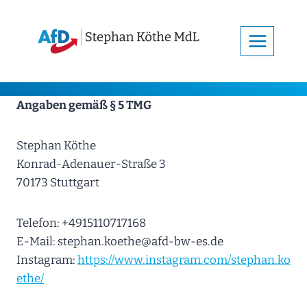
Zum
Inhalt
springen
Angaben gemäß § 5 TMG
Stephan Köthe
Konrad-Adenauer-Straße 3
70173 Stuttgart
Telefon: +4915110717168
E-Mail: stephan.koethe@afd-bw-es.de
Instagram:
https://www.instagram.com/stephan.ko
ethe/