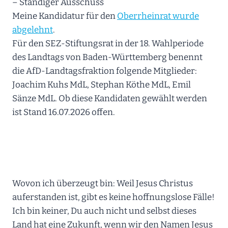
– Ständiger Ausschuss
Meine Kandidatur für den
Oberrheinrat wurde
abgelehnt
.
Für den SEZ-Stiftungsrat in der 18. Wahlperiode
des Landtags von Baden-Württemberg benennt
die AfD-Landtagsfraktion folgende Mitglieder:
Joachim Kuhs MdL, Stephan Köthe MdL, Emil
Sänze MdL. Ob diese Kandidaten gewählt werden
ist Stand 16.07.2026 offen.
Wovon ich überzeugt bin: Weil Jesus Christus
auferstanden ist, gibt es keine hoffnungslose Fälle!
Ich bin keiner, Du auch nicht und selbst dieses
Land hat eine Zukunft, wenn wir den Namen Jesus