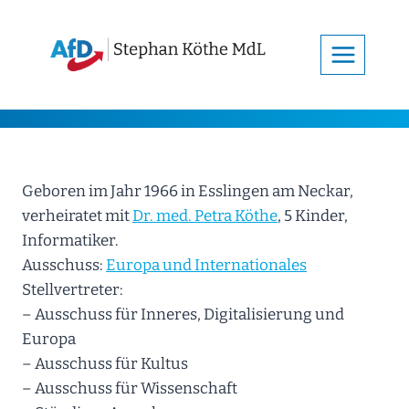
Zum
Inhalt
springen
Geboren im Jahr 1966 in Esslingen am Neckar,
verheiratet mit
Dr. med. Petra Köthe
, 5 Kinder,
Informatiker.
Ausschuss:
Europa und Internationales
Stellvertreter:
– Ausschuss für Inneres, Digitalisierung und
Europa
– Ausschuss für Kultus
– Ausschuss für Wissenschaft