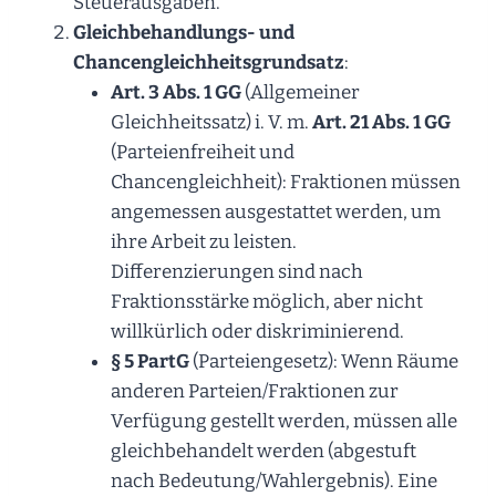
Steuerausgaben.
Gleichbehandlungs- und
Chancengleichheitsgrundsatz
:
Art. 3 Abs. 1 GG
(Allgemeiner
Gleichheitssatz) i. V. m.
Art. 21 Abs. 1 GG
(Parteienfreiheit und
Chancengleichheit): Fraktionen müssen
angemessen ausgestattet werden, um
ihre Arbeit zu leisten.
Differenzierungen sind nach
Fraktionsstärke möglich, aber nicht
willkürlich oder diskriminierend.
§ 5 PartG
(Parteiengesetz): Wenn Räume
anderen Parteien/Fraktionen zur
Verfügung gestellt werden, müssen alle
gleichbehandelt werden (abgestuft
nach Bedeutung/Wahlergebnis). Eine