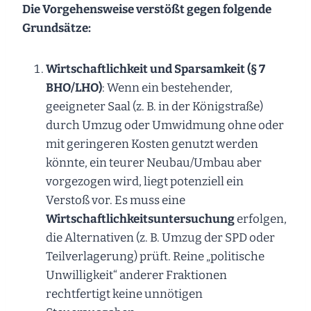
Die Vorgehensweise verstößt gegen folgende
Grundsätze:
Wirtschaftlichkeit und Sparsamkeit (§ 7
BHO/LHO)
: Wenn ein bestehender,
geeigneter Saal (z. B. in der Königstraße)
durch Umzug oder Umwidmung ohne oder
mit geringeren Kosten genutzt werden
könnte, ein teurer Neubau/Umbau aber
vorgezogen wird, liegt potenziell ein
Verstoß vor. Es muss eine
Wirtschaftlichkeitsuntersuchung
erfolgen,
die Alternativen (z. B. Umzug der SPD oder
Teilverlagerung) prüft. Reine „politische
Unwilligkeit“ anderer Fraktionen
rechtfertigt keine unnötigen