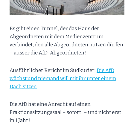
Es gibt einen Tunnel, der das Haus der
Abgeordneten mit dem Medienzentrum
verbindet, den alle Abgeordneten nutzen dürfen
– ausser die AfD-Abgeordneten!
Ausführlicher Bericht im Südkurier:
Die AfD
wächst und niemand will mit ihr unter einem
Dach sitzen
Die AfD hat eine Anrecht auf einen
Fraktionssitzungssaal – sofort! – und nicht erst
in 1 Jahr!