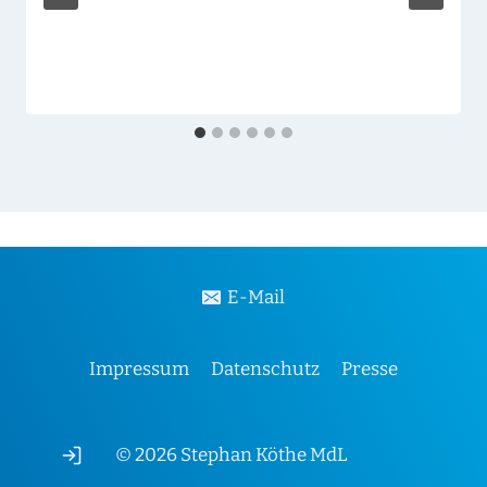
E-Mail
Impressum
Datenschutz
Presse
© 2026 Stephan Köthe MdL