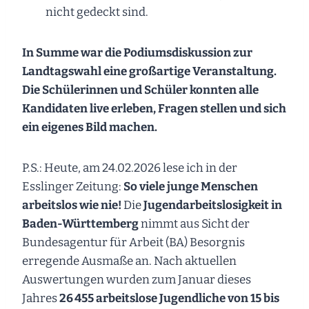
nicht gedeckt sind.
In Summe war die Podiumsdiskussion zur
Landtagswahl eine großartige Veranstaltung.
Die Schülerinnen und Schüler konnten alle
Kandidaten live erleben, Fragen stellen und sich
ein eigenes Bild machen.
P.S.: Heute, am 24.02.2026 lese ich in der
Esslinger Zeitung:
So viele junge Menschen
arbeitslos wie nie!
Die
Jugendarbeitslosigkeit in
Baden-Württemberg
nimmt aus Sicht der
Bundesagentur für Arbeit (BA) Besorgnis
erregende Ausmaße an. Nach aktuellen
Auswertungen wurden zum Januar dieses
Jahres
26 455 arbeitslose Jugendliche von 15 bis