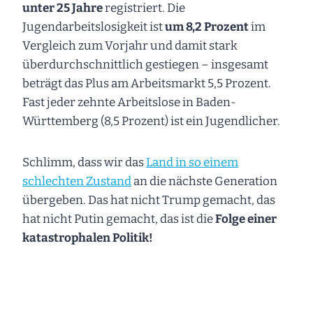
unter 25 Jahre
registriert. Die
Jugendarbeitslosigkeit ist
um 8,2 Prozent
im
Vergleich zum Vorjahr und damit stark
überdurchschnittlich gestiegen – insgesamt
beträgt das Plus am Arbeitsmarkt 5,5 Prozent.
Fast jeder zehnte Arbeitslose in Baden-
Württemberg (8,5 Prozent) ist ein Jugendlicher.
Schlimm, dass wir das
Land in so einem
schlechten Zustand
an die nächste Generation
übergeben. Das hat nicht Trump gemacht, das
hat nicht Putin gemacht, das ist die
Folge einer
katastrophalen Politik!