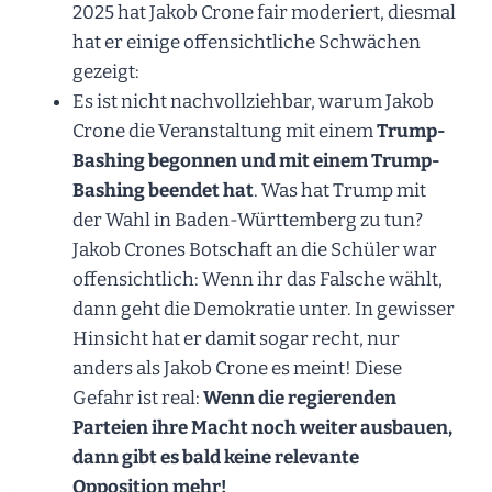
2025 hat Jakob Crone fair moderiert, diesmal
hat er einige offensichtliche Schwächen
gezeigt:
Es ist nicht nachvollziehbar, warum Jakob
Crone die Veranstaltung mit einem
Trump-
Bashing begonnen und mit einem Trump-
Bashing beendet hat
. Was hat Trump mit
der Wahl in Baden-Württemberg zu tun?
Jakob Crones Botschaft an die Schüler war
offensichtlich: Wenn ihr das Falsche wählt,
dann geht die Demokratie unter. In gewisser
Hinsicht hat er damit sogar recht, nur
anders als Jakob Crone es meint! Diese
Gefahr ist real:
Wenn die regierenden
Parteien ihre Macht noch weiter ausbauen,
dann gibt es bald keine relevante
Opposition mehr!