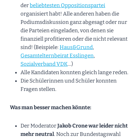
der
beliebtesten Oppositionspartei
organisiert habt! Alle anderen haben die
Podiumsdiskussion ganz abgesagt oder nur
die Parteien eingeladen, von denen sie
finanziell profitieren oder die nicht relevant
sind! (Beispiele:
Haus&Grund
,
Gesamtelternbeirat Esslingen
,
Sozialverband VDK
…)
Alle Kandidaten konnten gleich lange reden.
Die Schülerinnen und Schüler konnten
Fragen stellen.
Was man besser machen könnte:
Der Moderator
Jakob Crone war leider nicht
mehr neutral
. Noch zur Bundestagswahl