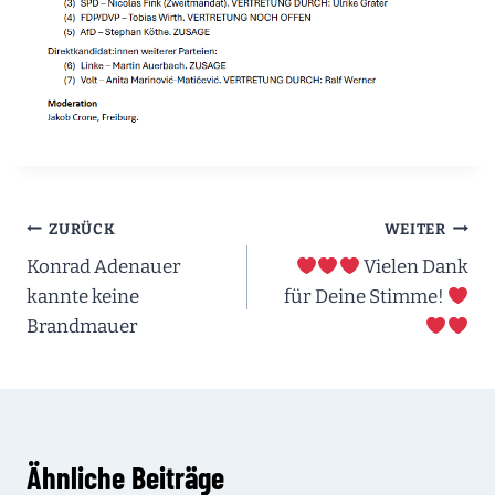
Beitragsnavigation
ZURÜCK
WEITER
Konrad Adenauer
Vielen Dank
kannte keine
für Deine Stimme!
Brandmauer
Ähnliche Beiträge