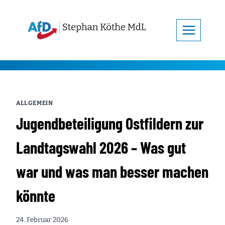
Zum
Inhalt
springen
ALLGEMEIN
Jugendbeteiligung Ostfildern zur
Landtagswahl 2026 – Was gut
war und was man besser machen
könnte
24. Februar 2026