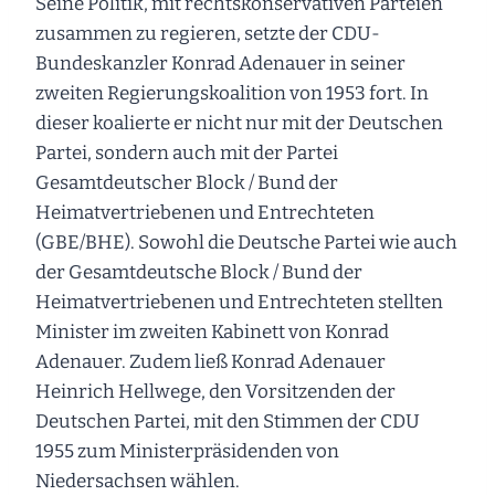
Seine Politik, mit rechtskonservativen Parteien
zusammen zu regieren, setzte der CDU-
Bundeskanzler Konrad Adenauer in seiner
zweiten Regierungskoalition von 1953 fort. In
dieser koalierte er nicht nur mit der Deutschen
Partei, sondern auch mit der Partei
Gesamtdeutscher Block / Bund der
Heimatvertriebenen und Entrechteten
(GBE/BHE). Sowohl die Deutsche Partei wie auch
der Gesamtdeutsche Block / Bund der
Heimatvertriebenen und Entrechteten stellten
Minister im zweiten Kabinett von Konrad
Adenauer. Zudem ließ Konrad Adenauer
Heinrich Hellwege, den Vorsitzenden der
Deutschen Partei, mit den Stimmen der CDU
1955 zum Ministerpräsidenden von
Niedersachsen wählen.