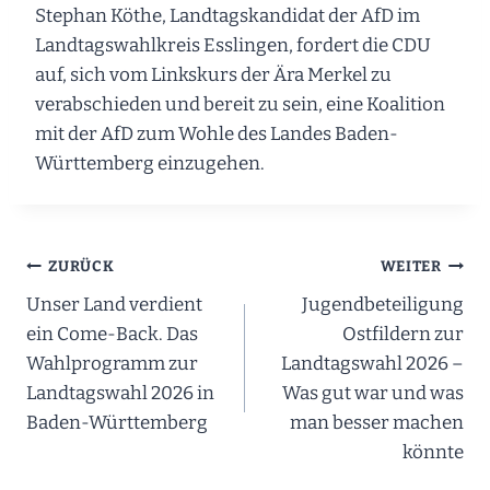
Stephan Köthe, Landtagskandidat der AfD im
Landtagswahlkreis Esslingen, fordert die CDU
auf, sich vom Linkskurs der Ära Merkel zu
verabschieden und bereit zu sein, eine Koalition
mit der AfD zum Wohle des Landes Baden-
Württemberg einzugehen.
Beitragsnavigation
ZURÜCK
WEITER
Unser Land verdient
Jugendbeteiligung
ein Come-Back. Das
Ostfildern zur
Wahlprogramm zur
Landtagswahl 2026 –
Landtagswahl 2026 in
Was gut war und was
Baden-Württemberg
man besser machen
könnte