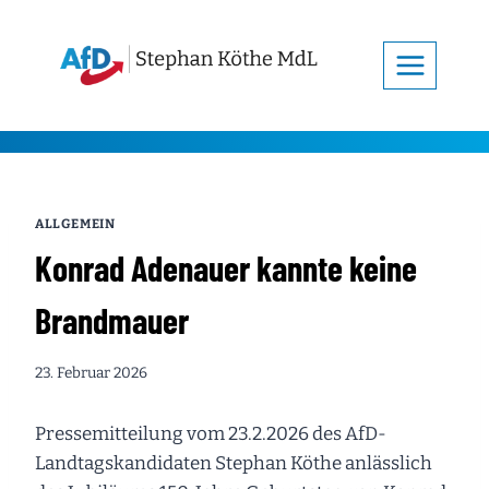
Zum
Inhalt
springen
ALLGEMEIN
Konrad Adenauer kannte keine
Brandmauer
23. Februar 2026
Pressemitteilung vom 23.2.2026 des AfD-
Landtagskandidaten Stephan Köthe anlässlich