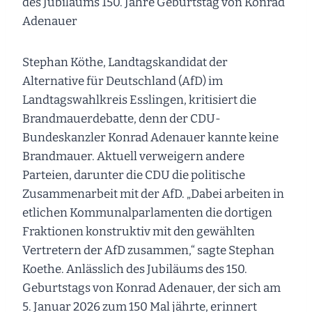
des Jubiläums 150. Jahre Geburtstag von Konrad
Adenauer
Stephan Köthe, Landtagskandidat der
Alternative für Deutschland (AfD) im
Landtagswahlkreis Esslingen, kritisiert die
Brandmauerdebatte, denn der CDU-
Bundeskanzler Konrad Adenauer kannte keine
Brandmauer. Aktuell verweigern andere
Parteien, darunter die CDU die politische
Zusammenarbeit mit der AfD. „Dabei arbeiten in
etlichen Kommunalparlamenten die dortigen
Fraktionen konstruktiv mit den gewählten
Vertretern der AfD zusammen,“ sagte Stephan
Koethe. Anlässlich des Jubiläums des 150.
Geburtstags von Konrad Adenauer, der sich am
5. Januar 2026 zum 150 Mal jährte, erinnert