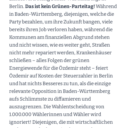
Berlin.
Das ist kein Grünen-Parteitag!
Während
in Baden-Württemberg, diejenigen, welche die
Party bezahlen, um ihre Zukunft bangen, viele
bereits ihren Job verloren haben, während die
Kommunen am finanziellen Abgrund stehen
und nicht wissen, wie es weiter geht, Straßen
nicht mehr repariert werden, Krankenhäuser
schließen – alles Folgen der grünen
Energiewende für die Özdemir steht – feiert
Özdemir auf Kosten der Steuerzahler in Berlin
und hat nichts Besseres zu tun, als die einzige
relevante Opposition in Baden-Württemberg
aufs Schlimmste zu diffamieren und
auszugrenzen. Die Wahlentscheidung von
1.000.000 Wählerinnen und Wähler wird
ignoriert! Diejenigen, die mit wirtschaftlichen