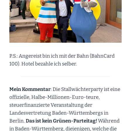
P.S.: Angereist bin ich mit der Bahn (BahnCard
100). Hotel bezahle ich selber.
Mein Kommentar
: Die Stallwächterparty ist eine
offizielle, Halbe-Millionen-Euro-teure,
steuerfinanzierte Veranstaltung der
Landesvertretung Baden-Württembergs in
Berlin.
Das ist kein Grünen-Parteitag!
Während
in Baden-Württemberg, diejenigen, welche die