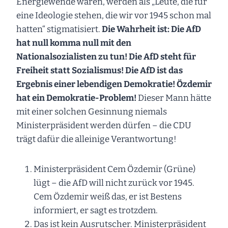
Energiewende waren, werden als „Leute, die für
eine Ideologie stehen, die wir vor 1945 schon mal
hatten“ stigmatisiert.
Die Wahrheit ist: Die AfD
hat null komma null mit den
Nationalsozialisten zu tun! Die AfD steht für
Freiheit statt Sozialismus! Die AfD ist das
Ergebnis einer lebendigen Demokratie! Özdemir
hat ein Demokratie-Problem!
Dieser Mann hätte
mit einer solchen Gesinnung niemals
Ministerpräsident werden dürfen – die CDU
trägt dafür die alleinige Verantwortung!
Ministerpräsident Cem Özdemir (Grüne)
lügt – die AfD will nicht zurück vor 1945.
Cem Özdemir weiß das, er ist Bestens
informiert, er sagt es trotzdem.
Das ist kein Ausrutscher. Ministerpräsident