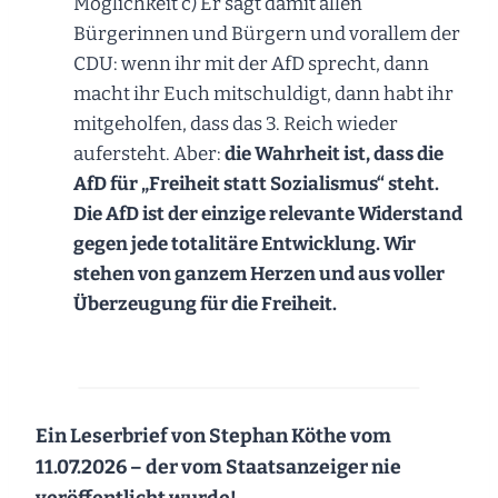
Möglichkeit c) Er sagt damit allen
Bürgerinnen und Bürgern und vorallem der
CDU: wenn ihr mit der AfD sprecht, dann
macht ihr Euch mitschuldigt, dann habt ihr
mitgeholfen, dass das 3. Reich wieder
aufersteht. Aber:
die Wahrheit ist, dass die
AfD für „Freiheit statt Sozialismus“ steht.
Die AfD ist der einzige relevante Widerstand
gegen jede totalitäre Entwicklung. Wir
stehen von ganzem Herzen und aus voller
Überzeugung für die Freiheit.
Ein Leserbrief von Stephan Köthe vom
11.07.2026 – der vom Staatsanzeiger nie