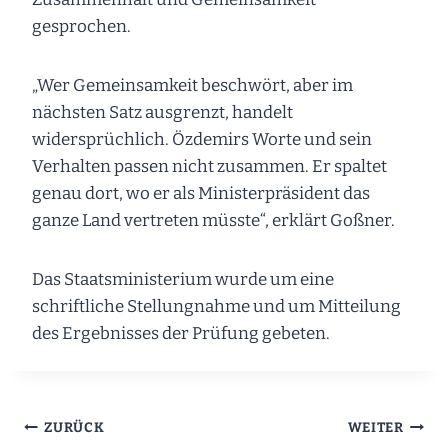
gesprochen.
„Wer Gemeinsamkeit beschwört, aber im
nächsten Satz ausgrenzt, handelt
widersprüchlich. Özdemirs Worte und sein
Verhalten passen nicht zusammen. Er spaltet
genau dort, wo er als Ministerpräsident das
ganze Land vertreten müsste“, erklärt Goßner.
Das Staatsministerium wurde um eine
schriftliche Stellungnahme und um Mitteilung
des Ergebnisses der Prüfung gebeten.
Beitragsnavigation
ZURÜCK
WEITER