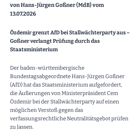
von Hans-Jürgen Goßner (MdB) vom
13.07.2026
Özdemir grenzt AfD bei Stallwächterparty aus –
Goßner verlangt Prüfung durch das
Staatsministerium
Der baden-württembergische
Bundestagsabgeordnete Hans-Jürgen Goßner
(AfD) hat das Staatsministerium aufgefordert,
die Äußerungen von Ministerpräsident Cem
Özdemir bei der Stallwächterparty auf einen
möglichen Verstoß gegen das
verfassungsrechtliche Neutralitätsgebot prüfen
zu lassen.