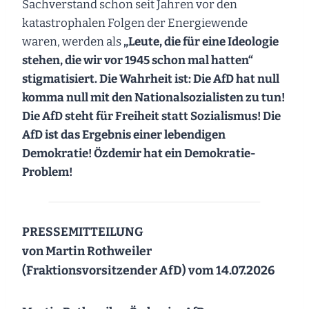
Sachverstand schon seit Jahren vor den
katastrophalen Folgen der Energiewende
waren, werden als
„
Leute, die für eine Ideologie
stehen, die wir vor 1945 schon mal hatten“
stigmatisiert. Die Wahrheit ist:
Die AfD hat null
komma null mit den Nationalsozialisten zu tun!
Die AfD steht für Freiheit statt Sozialismus! Die
AfD ist das Ergebnis einer lebendigen
Demokratie!
Özdemir hat ein Demokratie-
Problem!
PRESSEMITTEILUNG
von
Martin Rothweiler
(Fraktionsvorsitzender AfD) vom 14.07.2026