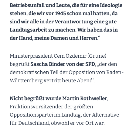
Betriebsunfall und Leute, die für eine Ideologie
stehen, die wir vor 1945 schon mal hatten, da
sind wir alle in der Verantwortung eine gute
Landtagsarbeit zu machen. Wir haben das in
der Hand, meine Damen und Herren
.“
Ministerpräsident Cem Özdemir (Grüne)
begrüßt
Sascha Binder von der SPD
, „der den
demokratischen Teil der Opposition von Baden-
Württemberg vertritt heute Abend“.
Nicht begrüßt wurde Martin Rothweiler
,
Fraktionsvorsitzender der größten
Oppositionspartei im Landtag, der Alternative
für Deutschland, obwohl er vor Ort war.