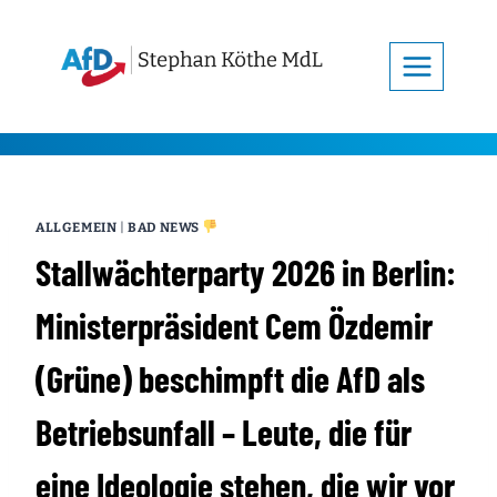
Zum
Inhalt
springen
ALLGEMEIN
|
BAD NEWS
Stallwächterparty 2026 in Berlin:
Ministerpräsident Cem Özdemir
(Grüne) beschimpft die AfD als
Betriebsunfall – Leute, die für
eine Ideologie stehen, die wir vor