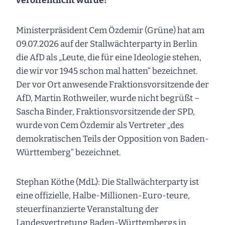
veröffentlicht wurde!
Ministerpräsident Cem Özdemir (Grüne) hat am
09.07.2026 auf der Stallwächterparty in Berlin
die AfD als „Leute, die für eine Ideologie stehen,
die wir vor 1945 schon mal hatten“ bezeichnet.
Der vor Ort anwesende Fraktionsvorsitzende der
AfD, Martin Rothweiler, wurde nicht begrüßt –
Sascha Binder, Fraktionsvorsitzende der SPD,
wurde von Cem Özdemir als Vertreter „des
demokratischen Teils der Opposition von Baden-
Württemberg“ bezeichnet.
Stephan Köthe (MdL): Die Stallwächterparty ist
eine offizielle, Halbe-Millionen-Euro-teure,
steuerfinanzierte Veranstaltung der
Landesvertretung Baden-Württembergs in