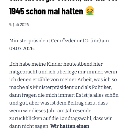
1945 schon mal hatten
9. Juli 2026
Ministerpräsident Cem Özdemir (Grüne) am
09.07.2026:
„Ich habe meine Kinder heute Abend hier
mitgebracht und ich überlege mir immer, wenn
ich denen erzähle von meiner Arbeit, was ich so
mache als Ministerpräsident und als Politiker,
dann fragen die mich immer: Es ist ja alles schön
und gut, aber was ist dein Beitrag dazu, dass
wenn wir dieses Jahr am Jahresende
zurückblicken auf die Landtagswahl, dass wir
dann nicht sagen:
Wir hatten einen