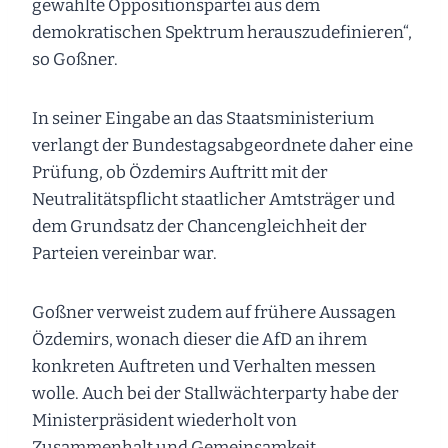
gewählte Oppositionspartei aus dem
demokratischen Spektrum herauszudefinieren“,
so Goßner.
In seiner Eingabe an das Staatsministerium
verlangt der Bundestagsabgeordnete daher eine
Prüfung, ob Özdemirs Auftritt mit der
Neutralitätspflicht staatlicher Amtsträger und
dem Grundsatz der Chancengleichheit der
Parteien vereinbar war.
Goßner verweist zudem auf frühere Aussagen
Özdemirs, wonach dieser die AfD an ihrem
konkreten Auftreten und Verhalten messen
wolle. Auch bei der Stallwächterparty habe der
Ministerpräsident wiederholt von
Zusammenhalt und Gemeinsamkeit