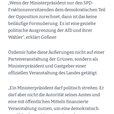
„Wenn der Ministerpräsident nur den SPD-
Fraktionsvorsitzenden dem demokratischen Teil
der Opposition zurechnet, dann ist das keine
beiläufige Formulierung. Es ist eine gezielte
politische Ausgrenzung der AfD und ihrer
Wähler“, erklärt Goßner.
Özdemir habe diese Äußerungen nicht auf einer
Parteiveranstaltung der Grünen, sondern als
Ministerpräsident und Gastgeber einer
offiziellen Veranstaltung des Landes getätigt.
„Ein Ministerpräsident darf politisch streiten. Er
darf aber nicht die Autorität seines Amtes und
eine mit öffentlichen Mitteln finanzierte
Veranstaltung nutzen, um eine demokratisch