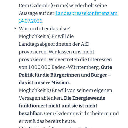
Cem Özdemir (Grüne) wiederholt seine
Aussage auf der
Landespressekonferenz am
14.07.2026
.
Warum tut er das also?
Möglichkeit a) Er will die
Landtagsabgeordneten der AfD
provozieren. Wir lassen uns nicht
provozieren. Wir vertreten die Interessen
von 1.000.000 Baden-Württemberg.
Gute
Politik für die Bürgerinnen und Bürger –
das ist unsere Mission.
Möglichkeit b) Er will von seinem eigenen
Versagen ablenken.
Die Energiewende
funktioniert nicht und sie ist nicht
bezahlbar.
Cem Özdemir wird scheitern und
er weiß das bereits heute.