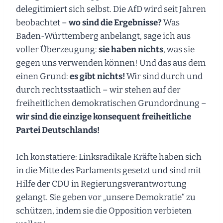
delegitimiert sich selbst. Die AfD wird seit Jahren
beobachtet –
wo sind die Ergebnisse?
Was
Baden-Württemberg anbelangt, sage ich aus
voller Überzeugung:
sie haben nichts
, was sie
gegen uns verwenden können! Und das aus dem
einen Grund:
es gibt nichts!
Wir sind durch und
durch rechtsstaatlich – wir stehen auf der
freiheitlichen demokratischen Grundordnung –
wir sind die einzige konsequent freiheitliche
Partei Deutschlands!
Ich konstatiere: Linksradikale Kräfte haben sich
in die Mitte des Parlaments gesetzt und sind mit
Hilfe der CDU in Regierungsverantwortung
gelangt. Sie geben vor „unsere Demokratie“ zu
schützen, indem sie die Opposition verbieten