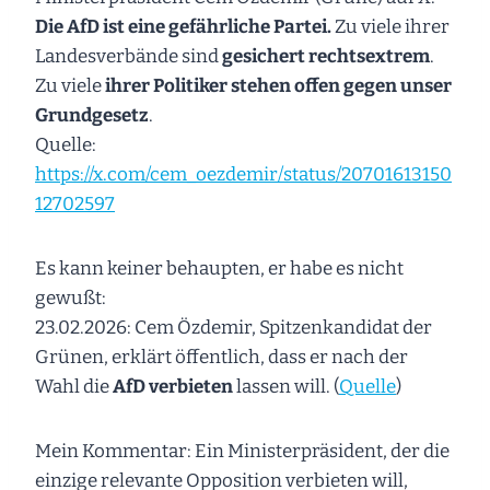
Die AfD ist eine gefährliche Partei.
Zu viele ihrer
Landesverbände sind
gesichert rechtsextrem
.
Zu viele
ihrer Politiker stehen offen gegen unser
Grundgesetz
.
Quelle:
https://x.com/cem_oezdemir/status/20701613150
12702597
Es kann keiner behaupten, er habe es nicht
gewußt:
23.02.2026: Cem Özdemir, Spitzenkandidat der
Grünen, erklärt öffentlich, dass er nach der
Wahl die
AfD verbieten
lassen will. (
Quelle
)
Mein Kommentar: Ein Ministerpräsident, der die
einzige relevante Opposition verbieten will,