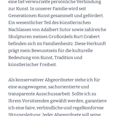
eine tief verwurzelte persönliche Verbindung
zur Kunst. In unserer Familie wird seit
Generationen Kunst gesammelt und gefördert.
Ein wesentlicher Teil des künstlerischen
Nachlasses von Adalbert Sutor sowie zahlreiche
Skulpturen meines Großonkels Kurt Grabert
befinden sich im Familienbesitz. Diese Herkunft
prägt mein Bewusstsein für die kulturelle
Bedeutung von Kunst, Tradition und
künstlerischer Freiheit.
Als konservativer Abgeordneter stehe ich für
eine ausgewogene, sachorientierte und
transparente Ausschussarbeit. Sollte ich zu
Ihrem Vorsitzenden gewählt werden, garantiere
ich eine faire, verbindliche und regelkonforme
Sitzungsleitung. Jeder Abgeordnete soll seine