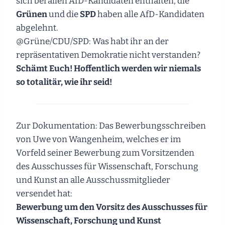
sich bei allen AfD-Kandidaten enthalten, die
Grünen
und die
SPD
haben alle AfD-Kandidaten
abgelehnt.
@Grüne/CDU/SPD: Was habt ihr an der
repräsentativen Demokratie nicht verstanden?
Schämt Euch!
Hoffentlich werden wir niemals
so totalitär, wie ihr seid!
Zur Dokumentation: Das Bewerbungsschreiben
von Uwe von Wangenheim, welches er im
Vorfeld seiner Bewerbung zum Vorsitzenden
des Ausschusses für Wissenschaft, Forschung
und Kunst an alle Ausschussmitglieder
versendet hat:
Bewerbung um den Vorsitz des Ausschusses für
Wissenschaft, Forschung und Kunst