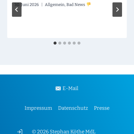
30. Juni 2026
Allgemein
,
Bad News
E-Mail
Impressum
Datenschutz
Presse
© 2026 Stephan Köthe MdL