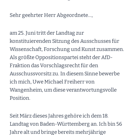
Sehr geehrter Herr Abgeordnete…,
am 25. Juni tritt der Landtag zur
konstituierenden Sitzung des Ausschusses für
Wissenschaft, Forschung und Kunst zusammen.
Als größte Oppositionspartei steht der AfD-
Fraktion das Vorschlagsrecht für den
Ausschussvorsitz zu. In diesem Sinne bewerbe
ich mich, Uwe Michael Freiherr von
Wangenheim, um diese verantwortungsvolle
Position.
Seit März dieses Jahres gehöre ich dem 18.
Landtag von Baden-Württemberg an. Ich bin 56
Jahre alt und bringe bereits mehrjährige