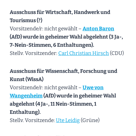
Ausschuss für Wirtschaft, Handwerk und
Tourismus (?)
Vorsitzende/r: nicht gewählt –
Anton Baron
(AfD) wurde in geheimer Wahl abgelehnt (3 Ja-,
7-Nein-Stimmen, 6 Enthaltungen).
Stellv. Vorsitzender:
Carl Christian Hirsch
(CDU)
Ausschuss für Wissenschaft, Forschung und
Kunst (WissA)
Vorsitzende/r: nicht gewählt –
Uwe von
Wangenheim
(AfD) wurde in geheimer Wahl
abgelehnt (4 Ja-, 11 Nein-Stimmen, 1
Enthaltung).
Stellv. Vorsitzende:
Ute Leidig
(Grüne)