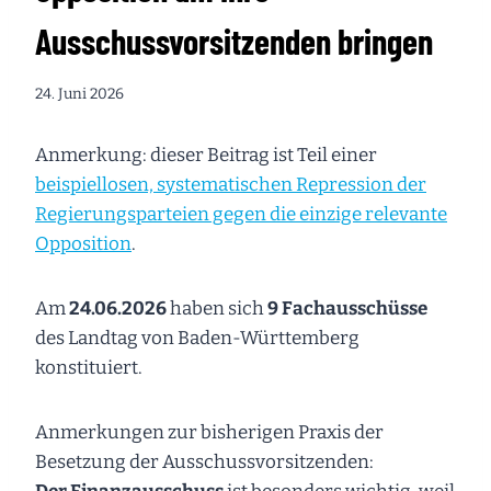
Ausschussvorsitzenden bringen
24. Juni 2026
Anmerkung: dieser Beitrag ist Teil einer
beispiellosen, systematischen Repression der
Regierungsparteien gegen die einzige relevante
Opposition
.
Am
24.06.2026
haben sich
9 Fachausschüsse
des Landtag von Baden-Württemberg
konstituiert.
Anmerkungen zur bisherigen Praxis der
Besetzung der Ausschussvorsitzenden: