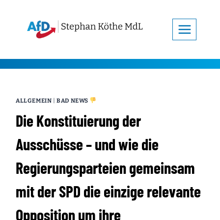
Zum
Inhalt
springen
ALLGEMEIN
|
BAD NEWS
Die Konstituierung der
Ausschüsse – und wie die
Regierungsparteien gemeinsam
mit der SPD die einzige relevante
Opposition um ihre