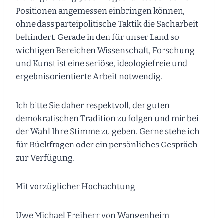
Positionen angemessen einbringen können,
ohne dass parteipolitische Taktik die Sacharbeit
behindert. Gerade in den für unser Land so
wichtigen Bereichen Wissenschaft, Forschung
und Kunst ist eine seriöse, ideologiefreie und
ergebnisorientierte Arbeit notwendig.
Ich bitte Sie daher respektvoll, der guten
demokratischen Tradition zu folgen und mir bei
der Wahl Ihre Stimme zu geben. Gerne stehe ich
für Rückfragen oder ein persönliches Gespräch
zur Verfügung.
Mit vorzüglicher Hochachtung
Uwe Michael Freiherr von Wangenheim