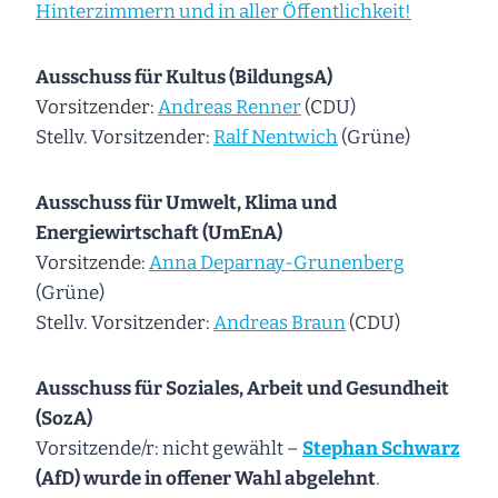
Hinterzimmern und in aller Öffentlichkeit!
Ausschuss für Kultus (BildungsA)
Vorsitzender:
Andreas Renner
(CDU)
Stellv. Vorsitzender:
Ralf Nentwich
(Grüne)
Ausschuss für Umwelt, Klima und
Energiewirtschaft (UmEnA)
Vorsitzende:
Anna Deparnay-Grunenberg
(Grüne)
Stellv. Vorsitzender:
Andreas Braun
(CDU)
Ausschuss für Soziales, Arbeit und Gesundheit
(SozA)
Vorsitzende/r: nicht gewählt –
Stephan Schwarz
(AfD) wurde in offener Wahl abgelehnt
.