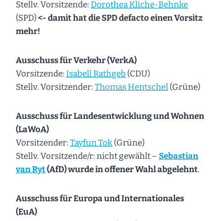
Stellv. Vorsitzende:
Dorothea Kliche-Behnke
(SPD)
<- damit hat die SPD defacto einen Vorsitz
mehr!
Ausschuss für Verkehr (VerkA)
Vorsitzende:
Isabell Rathgeb
(CDU)
Stellv. Vorsitzender:
Thomas Hentschel
(Grüne)
Ausschuss für Landesentwicklung und Wohnen
(LaWoA)
Vorsitzender:
Tayfun Tok
(Grüne)
Stellv. Vorsitzende/r: nicht gewählt –
Sebastian
van Ryt
(AfD) wurde in offener Wahl abgelehnt
.
Ausschuss für Europa und Internationales
(EuA)