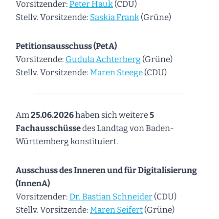
Vorsitzender:
Peter Hauk
(CDU)
Stellv. Vorsitzende:
Saskia Frank
(Grüne)
Petitionsausschuss (PetA)
Vorsitzende:
Gudula Achterberg
(Grüne)
Stellv. Vorsitzende:
Maren Steege
(CDU)
Am
25.06.2026
haben sich weitere
5
Fachausschüsse
des Landtag von Baden-
Württemberg konstituiert.
Ausschuss des Inneren und für Digitalisierung
(InnenA)
Vorsitzender:
Dr. Bastian Schneider
(CDU)
Stellv. Vorsitzende:
Maren Seifert
(Grüne)