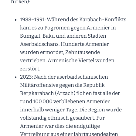
Türken):
1988–1991: Während des Karabach-Konflikts
kam es zu Pogromen gegen Armenier in
Sumgait, Baku und anderen Städten
Aserbaidschans. Hunderte Armenier
wurden ermordet, Zehntausende
vertrieben. Armenische Viertel wurden
zerstört.
2023: Nach der aserbaidschanischen
Militäroffensive gegen die Republik
Bergkarabach (Arzach) flohen fast alle der
rund 100.000 verbliebenen Armenier
innerhalb weniger Tage. Die Region wurde
vollständig ethnisch gesäubert. Für
Armenier war dies die endgültige
Vertreibung aus einer jahrtausendealten