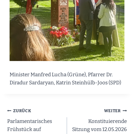
Minister Manfred Lucha (Grüne), Pfarrer Dr.
Diradur Sardaryan, Katrin Steinhülb-Joos (SPD)
Beitragsnavigation
ZURÜCK
WEITER
Parlamentarisches
Konstituierende
Frühstück auf
Sitzung vom 12.05.2026