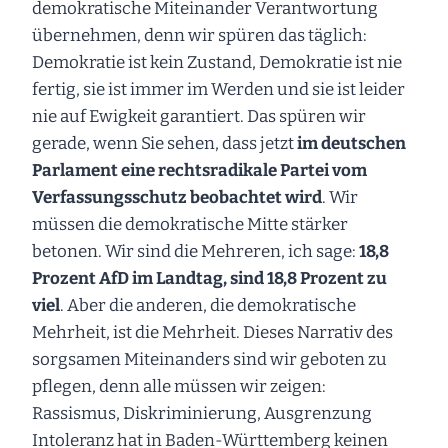
demokratische Miteinander Verantwortung
übernehmen, denn wir spüren das täglich:
Demokratie ist kein Zustand, Demokratie ist nie
fertig, sie ist immer im Werden und sie ist leider
nie auf Ewigkeit garantiert. Das spüren wir
gerade, wenn Sie sehen, dass jetzt
im deutschen
Parlament eine rechtsradikale Partei vom
Verfassungsschutz beobachtet wird
. Wir
müssen die demokratische Mitte stärker
betonen. Wir sind die Mehreren, ich sage:
18,8
Prozent AfD im Landtag, sind 18,8 Prozent zu
viel
. Aber die anderen, die demokratische
Mehrheit, ist die Mehrheit. Dieses Narrativ des
sorgsamen Miteinanders sind wir geboten zu
pflegen, denn alle müssen wir zeigen:
Rassismus, Diskriminierung, Ausgrenzung
Intoleranz hat in Baden-Württemberg keinen