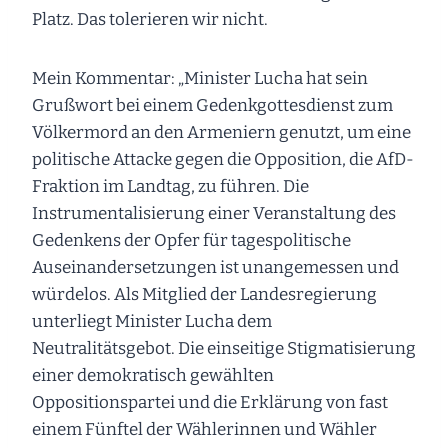
Platz. Das tolerieren wir nicht.
Mein Kommentar: „Minister Lucha hat sein
Grußwort bei einem Gedenkgottesdienst zum
Völkermord an den Armeniern genutzt, um eine
politische Attacke gegen die Opposition, die AfD-
Fraktion im Landtag, zu führen. Die
Instrumentalisierung einer Veranstaltung des
Gedenkens der Opfer für tagespolitische
Auseinandersetzungen ist unangemessen und
würdelos. Als Mitglied der Landesregierung
unterliegt Minister Lucha dem
Neutralitätsgebot. Die einseitige Stigmatisierung
einer demokratisch gewählten
Oppositionspartei und die Erklärung von fast
einem Fünftel der Wählerinnen und Wähler