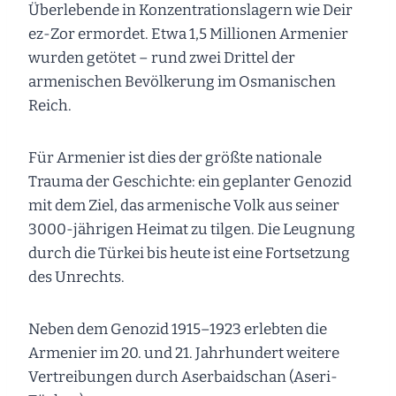
Überlebende in Konzentrationslagern wie Deir
ez-Zor ermordet. Etwa 1,5 Millionen Armenier
wurden getötet – rund zwei Drittel der
armenischen Bevölkerung im Osmanischen
Reich.
Für Armenier ist dies der größte nationale
Trauma der Geschichte: ein geplanter Genozid
mit dem Ziel, das armenische Volk aus seiner
3000-jährigen Heimat zu tilgen. Die Leugnung
durch die Türkei bis heute ist eine Fortsetzung
des Unrechts.
Neben dem Genozid 1915–1923 erlebten die
Armenier im 20. und 21. Jahrhundert weitere
Vertreibungen durch Aserbaidschan (Aseri-