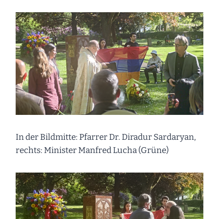
In der Bildmitte: Pfarrer Dr. Diradur Sardaryan,
rechts: Minister Manfred Lucha (Grüne)