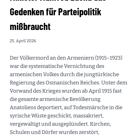
Gedenken für Parteipolitik
mißbraucht
25. April 2026
Der Völkermord an den Armeniern (1915–1923)
war die systematische Vernichtung des
armenischen Volkes durch die jungtürkische
Regierung des Osmanischen Reiches. Unter dem
Vorwand des Krieges wurden ab April 1915 fast
die gesamte armenische Bevölkerung
Anatoliens deportiert, auf Todesmärsche in die
syrische Wüste geschickt, massakriert,
vergewaltigt und ausgeplündert. Kirchen,
Schulen und Dörfer wurden zerstört,