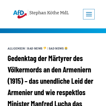
Zum
Inhalt
springen
ALLGEMEIN
|
BAD NEWS
|
SAD NEWS
Gedenktag der Märtyrer des
Völkermords an den Armeniern
(1915) – das unendliche Leid der
Armenier und wie respektlos
Minister Manfred Lucha das