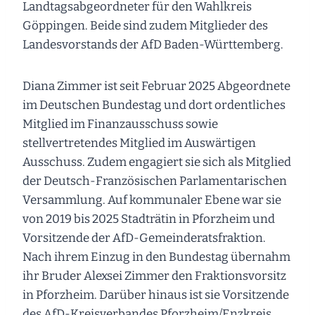
Landtagsabgeordneter für den Wahlkreis
Göppingen. Beide sind zudem Mitglieder des
Landesvorstands der AfD Baden-Württemberg.
Diana Zimmer ist seit Februar 2025 Abgeordnete
im Deutschen Bundestag und dort ordentliches
Mitglied im Finanzausschuss sowie
stellvertretendes Mitglied im Auswärtigen
Ausschuss. Zudem engagiert sie sich als Mitglied
der Deutsch-Französischen Parlamentarischen
Versammlung. Auf kommunaler Ebene war sie
von 2019 bis 2025 Stadträtin in Pforzheim und
Vorsitzende der AfD-Gemeinderatsfraktion.
Nach ihrem Einzug in den Bundestag übernahm
ihr Bruder Alexsei Zimmer den Fraktionsvorsitz
in Pforzheim. Darüber hinaus ist sie Vorsitzende
des AfD-Kreisverbandes Pforzheim/Enzkreis.