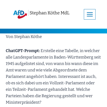
Zum
Inhalt
springen
Von Stephan Köthe
ChatGPT-Prompt:
Erstelle eine Tabelle, in welcher
alle Landesparlamente in Baden-Württemberg seit
1945 aufgelistet sind, von wann bis wann diese im
Amt waren und wie viele Abgeordnete dem
Parlament angehört haben. Interessant ist auch,
ob es sich dabei um ein Vollzeit-Parlament oder
ein Teilzeit-Parlament gehandelt hat. Welche
Parteien haben die Regierung gestellt und wer
Ministerpräsident?